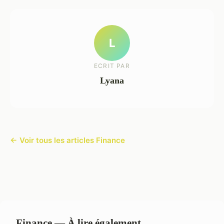
L
ECRIT PAR
Lyana
← Voir tous les articles Finance
Finance — À lire également